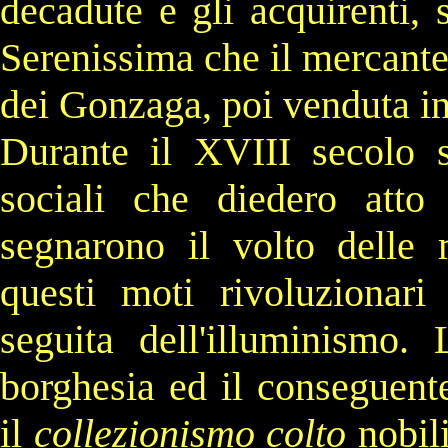
decadute e gli acquirenti, s
Serenissima che il mercant
dei
Gonzaga
, poi venduta i
Durante il
XVIII secolo
s
sociali che diedero att
segnarono il volto delle 
questi moti rivoluzionar
seguita dell'
illuminismo
. 
borghesia
ed il conseguent
il
collezionismo colto
nobili