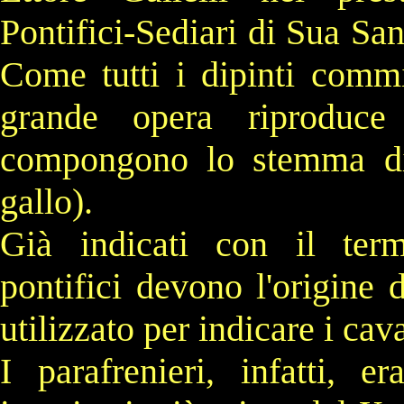
Pontifici-Sediari di Sua San
Come tutti i dipinti commi
grande opera riproduc
compongono lo stemma di f
gallo).
Già indicati con il ter
pontifici devono l'origine 
utilizzato per indicare i cava
I parafrenieri, infatti, 