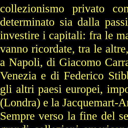
collezionismo privato co
determinato sia dalla passi
investire i capitali: fra le 
vanno ricordate, tra le altre
a
Napoli
, di
Giacomo Carr
Venezia
e di
Federico Stib
gli altri paesi europei, imp
(
Londra
) e la
Jacquemart-A
Sempre verso la fine del se