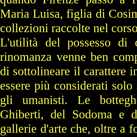
Maria Luisa
, figlia di
Cosim
collezioni raccolte nel corso
L'utilità del possesso di 
rinomanza venne ben compre
di sottolineare il carattere i
essere più considerati solo 
gli umanisti. Le botte
Ghiberti
, del
Sodoma
e di
gallerie d'arte che, oltre a 