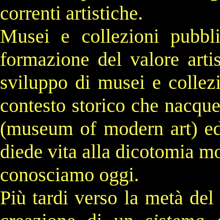
correnti artistiche.
Musei e collezioni pubbl
formazione del valore arti
sviluppo di musei e collez
contesto storico che nacque
(museum of modern art) e
diede vita alla
dicotomia
mon
conosciamo oggi.
Più tardi verso la metà del