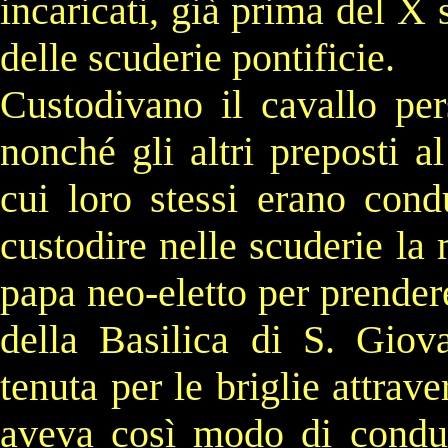
incaricati, già prima del X 
delle scuderie pontificie.
Custodivano il cavallo per
nonché gli altri preposti al
cui loro stessi erano cond
custodire nelle scuderie la
papa neo-eletto per prende
della Basilica di S. Gio
tenuta per le briglie attrav
aveva così modo di condurr