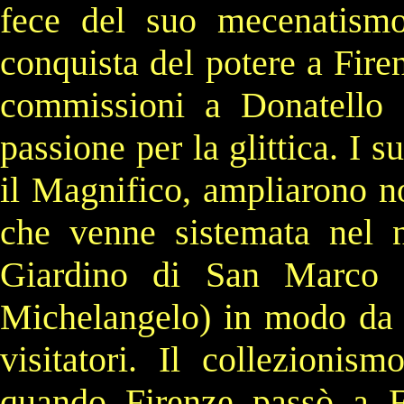
fece del suo mecenatismo
conquista del potere a
Fire
commissioni a
Donatello
passione per la
glittica
. I s
il Magnifico
, ampliarono n
che venne sistemata nel
Giardino di San Marco
(
Michelangelo
) in modo da f
visitatori. Il collezionis
quando Firenze passò a