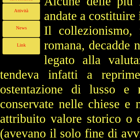
Alcune delle più 
Attività
andate a costituire
Il collezionismo,
News
romana,
decadde 
Link
legato alla valut
tendeva infatti a repri
ostentazione di
lusso
e
conservate nelle chiese e 
attribuito valore storico o
(avevano il solo fine di avvi