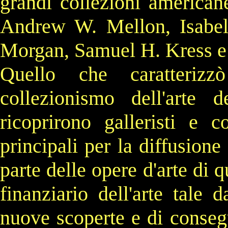
grandi collezioni
american
Andrew W. Mellon
,
Isabe
Morgan
,
Samuel H. Kress
Quello che caratteriz
collezionismo dell'arte 
ricoprirono galleristi e co
principali per la diffusion
parte delle opere d'arte di 
finanziario dell'arte tale 
nuove scoperte e di conseg