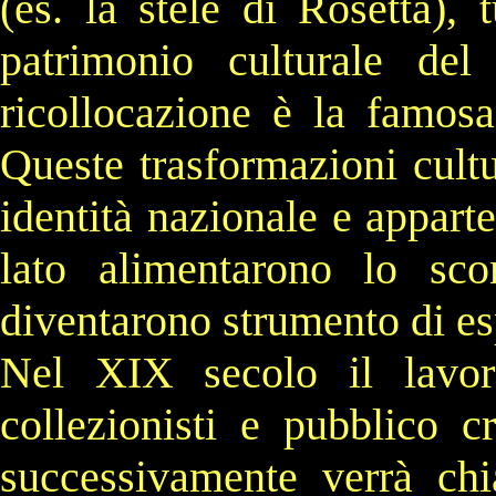
(es. la
stele di Rosetta
), 
patrimonio culturale de
ricollocazione è la famos
Queste trasformazioni cultu
identità nazionale
e apparten
lato alimentarono lo sc
diventarono strumento di es
Nel
XIX secolo
il lavor
collezionisti e pubblico 
successivamente verrà c