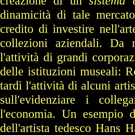
creazione di un
sistema 
dinamicità di tale merca
credito
di investire nell'ar
collezioni aziendali. Da
l'attività di grandi
corporaz
delle istituzioni museali:
R
tardi l'attività di alcuni artis
sull'evidenziare i colle
l'economia. Un esempio di 
dell'artista tedesco
Hans H