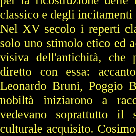
per la ricostruzione delle
classico e degli incitamenti
Nel
XV secolo
i reperti cl
solo uno stimolo etico ed a
visiva dell'
antichità
, che 
diretto con essa: accant
Leonardo Bruni
,
Poggio Br
nobiltà iniziarono a rac
vedevano soprattutto il 
culturale acquisito.
Cosimo 