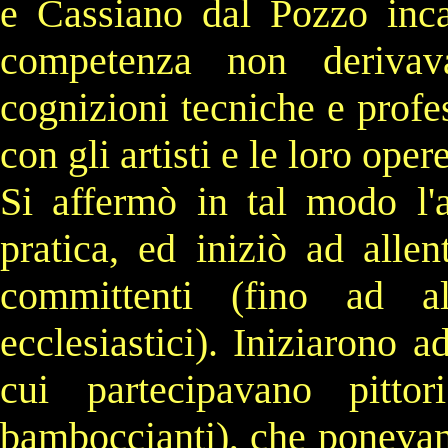
e
Cassiano dal Pozzo
inca
competenza non derivav
cognizioni tecniche e profes
con gli artisti e le loro opere
Si affermò in tal modo l'a
pratica, ed iniziò ad allent
committenti (fino ad al
ecclesiastici). Iniziarono a
cui partecipavano pittor
bamboccianti
), che ponevano