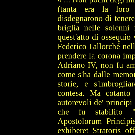
(tanta era la loro
disdegnarono di tenere 
briglia nelle solenni 
quest'atto di ossequio 
Federico I
allorché ne
prendere la corona impe
Adriano IV, non fu am
come s'ha dalle memor
storie, e s'imbroglia
contesa. Ma cotanto 
autorevoli de' principi
che fu stabilito 
Apostolorum Principis
exhiberet Stratoris o