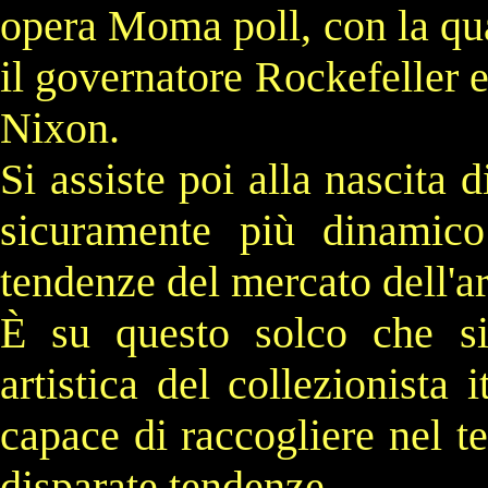
opera
Moma poll
, con la qu
il governatore
Rockefeller
e
Nixon
.
Si assiste poi alla nascita
sicuramente più dinamico
tendenze del mercato dell'ar
È su questo solco che si
artistica del collezionista 
capace di raccogliere nel t
disparate tendenze.