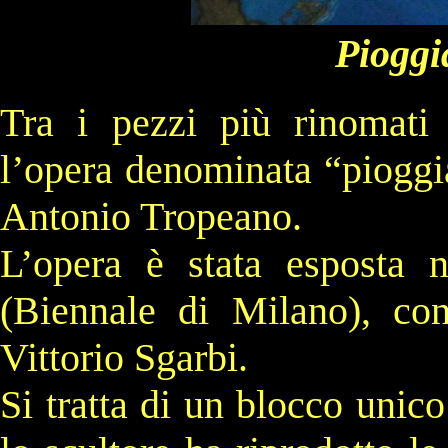
P
ioggi
Tra i pezzi più rinomat
l
’opera denominata “pioggia
Antonio Tropeano.
L’opera è stata esposta 
(Biennale di Milano), con
Vittorio Sgarbi.
Si tratta
di un blocco unico 