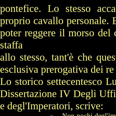
pontefice. Lo stesso acc
proprio cavallo personale. 
poter reggere il morso del 
staffa
allo stesso, tant'è che que
esclusiva prerogativa dei re 
Lo storico settecentesco L
Dissertazione IV Degli Uffiz
e degl'Imperatori, scrive:
« ... Non pochi degl'im