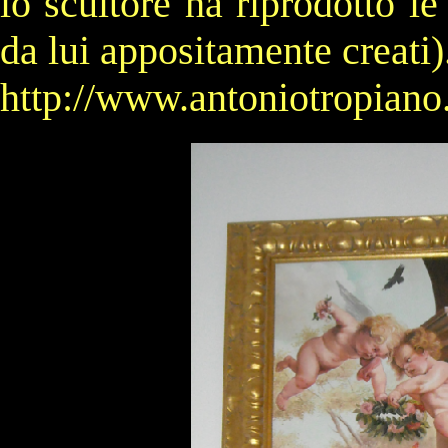
lo scultore ha riprodotto le
da lui appositamente creati)
http://www.antoniotropiano