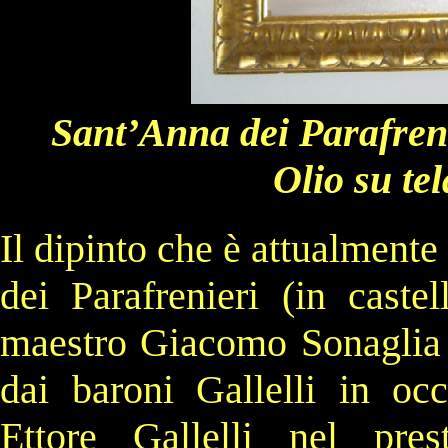
Sant’Anna dei Parafreni
Olio su te
Il dipinto che è attualmente
dei Parafrenieri (in caste
maestro Giacomo Sonaglia 
dai
baroni
Gallelli in oc
Ettore Gallelli nel pres