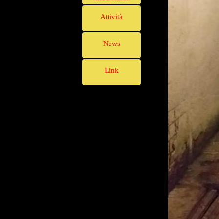
Attività
News
Link