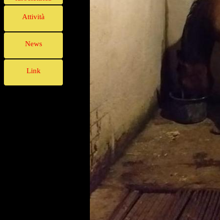
Attività
News
Link