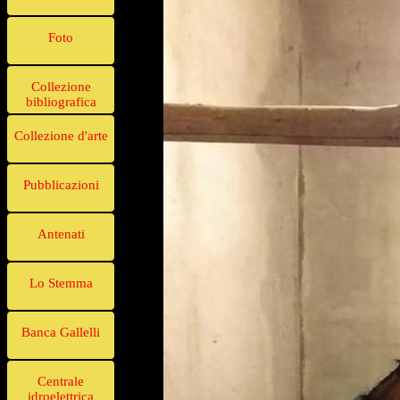
Foto
Collezione
bibliografica
Collezione d'arte
Pubblicazioni
Antenati
Lo Stemma
Banca Gallelli
Centrale
idroelettrica