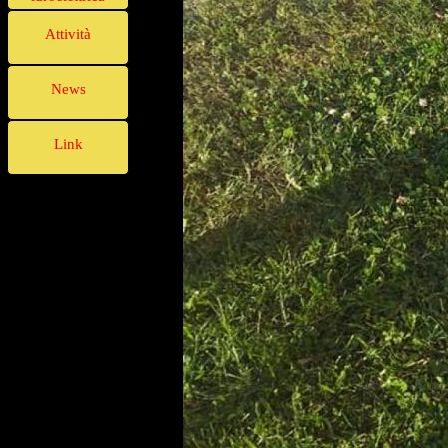
Attività
News
Link