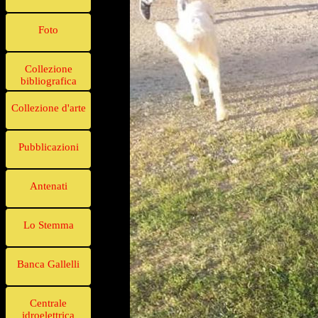
Foto
Collezione
bibliografica
Collezione d'arte
Pubblicazioni
Antenati
Lo Stemma
Banca Gallelli
Centrale
idroelettrica