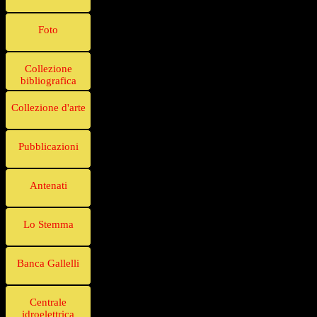
Foto
Collezione
bibliografica
Collezione d'arte
Pubblicazioni
Antenati
Lo Stemma
Banca Gallelli
Centrale
idroelettrica