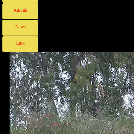
Attività
News
Link