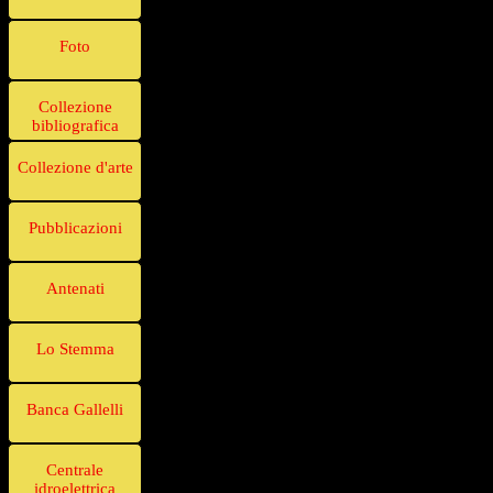
Foto
Collezione
bibliografica
Collezione d'arte
Pubblicazioni
Antenati
Lo Stemma
Banca Gallelli
Centrale
idroelettrica