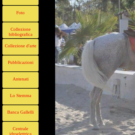
Foto
Collezione
bibliografica
Collezione d'arte
Pubblicazioni
Antenati
Lo Stemma
Banca Gallelli
Centrale
idroelettrica