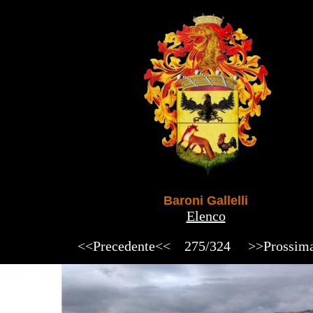
Baroni Gallelli
Elenco
<<Precedente<<
275/324
>>Prossim