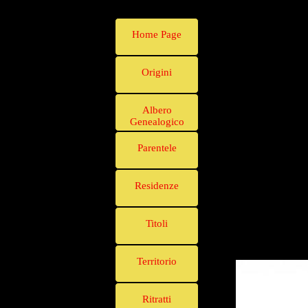
Home Page
Origini
Albero
Genealogico
Parentele
Residenze
Titoli
Territorio
Ritratti