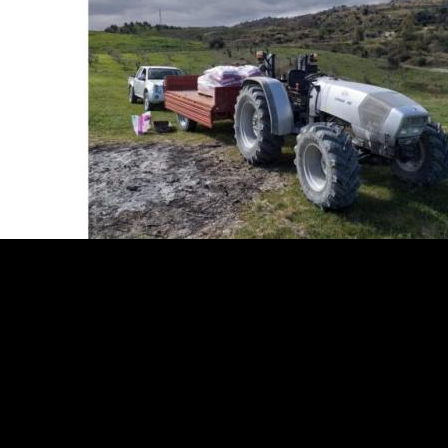
.
.
.
.
.
.
.
.
.
.
.
.
.
.
.
.
.
.
.
.
.
.