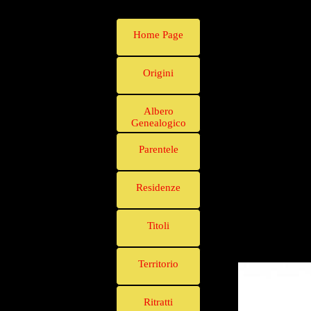
Home Page
Origini
Albero
Genealogico
Parentele
Residenze
Titoli
Territorio
Ritratti