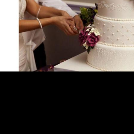
.
.
.
.
.
.
.
.
.
.
.
.
.
.
.
.
.
.
.
.
.
.