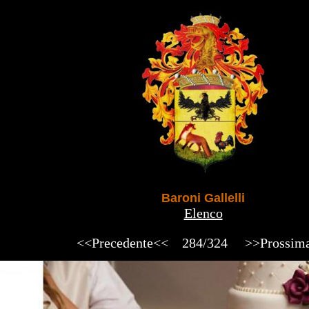
Baroni Gallelli
Elenco
<<Precedente<<
284/324
>>Prossim