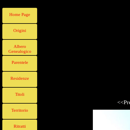
Home Page
Origini
Albero
Genealogico
Parentele
Residenze
Titoli
<<Pr
Territorio
Ritratti