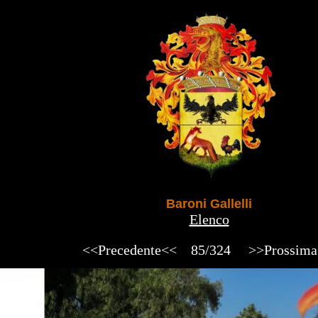
Baroni Gallelli
Elenco
<<Precedente<<
85/324
>>Prossim