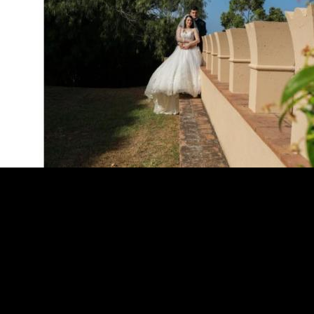
.
.
.
.
.
.
.
.
.
.
.
.
.
.
.
.
.
.
.
.
.
.