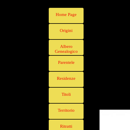
Home Page
Origini
Albero
Genealogico
Parentele
Residenze
Titoli
Territorio
Ritratti